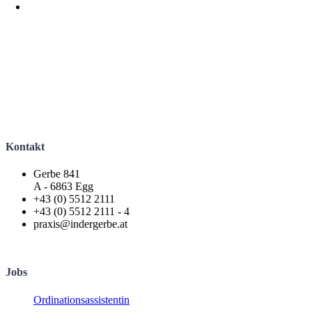
Allgemeinmedizin
Physiotherapie
Wundmanagement
Kontakt
Gerbe 841
A - 6863 Egg
+43 (0) 5512 2111
+43 (0) 5512 2111 - 4
praxis@indergerbe.at
Jobs
Ordinationsassistentin