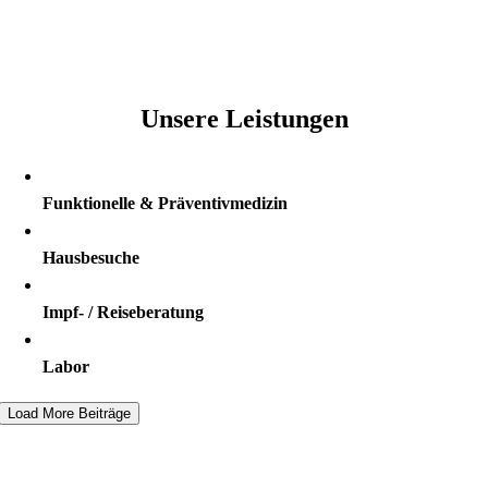
Freitag
09:00 – 12:00
Unsere Leistungen
Funktionelle & Präventivmedizin
Hausbesuche
Impf- / Reiseberatung
Labor
Load More Beiträge
Senden Sie uns gleich eine