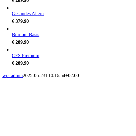
€ 289,90
Gesundes Altern
€ 379,90
Burnout Basis
€ 289,90
CFS Premium
€ 289,90
wp_admin
2025-05-23T10:16:54+02:00
Allgemeinmedizin
Physiotherapie