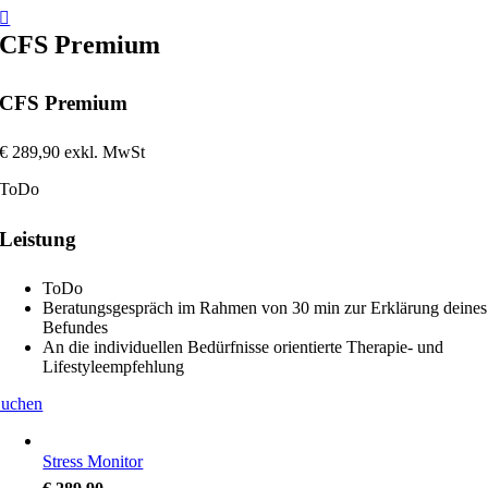
Zum
Inhalt
CFS Premium
springen
CFS Premium
€ 289,90 exkl. MwSt
ToDo
Leistung
ToDo
Beratungsgespräch im Rahmen von 30 min zur Erklärung deines
Befundes
An die individuellen Bedürfnisse orientierte Therapie- und
Lifestyleempfehlung
uchen
Stress Monitor